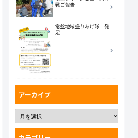
戦ご報告
常盤地域盛りあげ隊 発
足
アーカイブ
カテゴリー