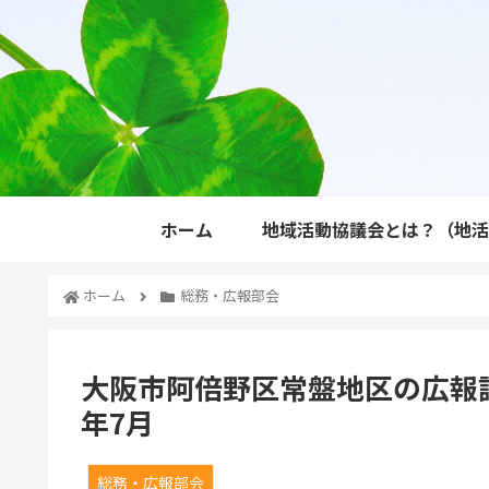
ホーム
地域活動協議会とは？（地
ホーム
総務・広報部会
大阪市阿倍野区常盤地区の広報
年7月
総務・広報部会