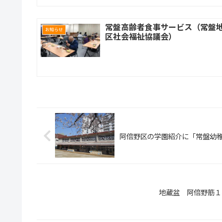
常盤高齢者食事サービス（常盤
お知らせ
区社会福祉協議会）
阿倍野区の学園紹介に「常盤幼
地蔵盆 阿倍野筋１