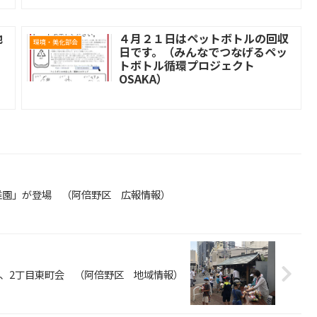
地
４月２１日はペットボトルの回収
環境・美化部会
日です。（みんなでつなげるペッ
トボトル循環プロジェクト
OSAKA）
稚園」が登場 （阿倍野区 広報情報）
、2丁目東町会 （阿倍野区 地域情報）