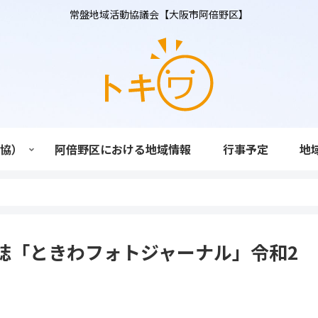
常盤地域活動協議会【大阪市阿倍野区】
活協）
阿倍野区における地域情報
行事予定
地
誌「ときわフォトジャーナル」令和2