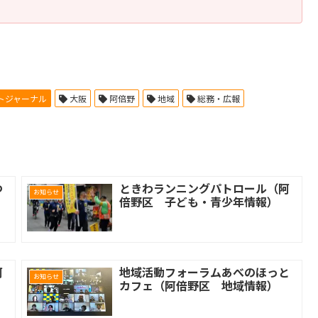
トジャーナル
大阪
阿倍野
地域
総務・広報
つ
ときわランニングパトロール（阿
お知らせ
倍野区 子ども・青少年情報）
阿
地域活動フォーラムあべのほっと
お知らせ
カフェ（阿倍野区 地域情報）