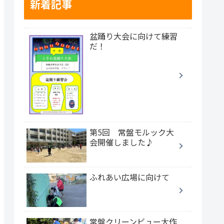
新着記事
盆踊り大会に向けて練習
だ！
第5回 常盤モルック大
会開催しました♪
ふれあい広場に向けて
常盤クリーンビュー大作