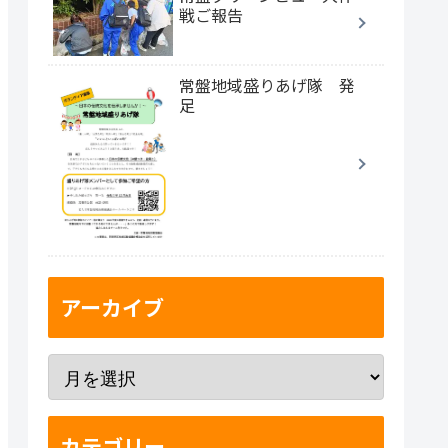
戦ご報告
常盤地域盛りあげ隊 発
足
アーカイブ
カテゴリー