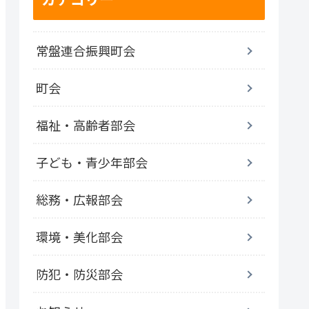
常盤連合振興町会
町会
福祉・高齢者部会
子ども・青少年部会
総務・広報部会
環境・美化部会
防犯・防災部会