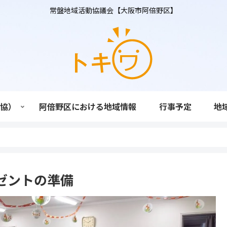
常盤地域活動協議会【大阪市阿倍野区】
活協）
阿倍野区における地域情報
行事予定
地
ゼントの準備