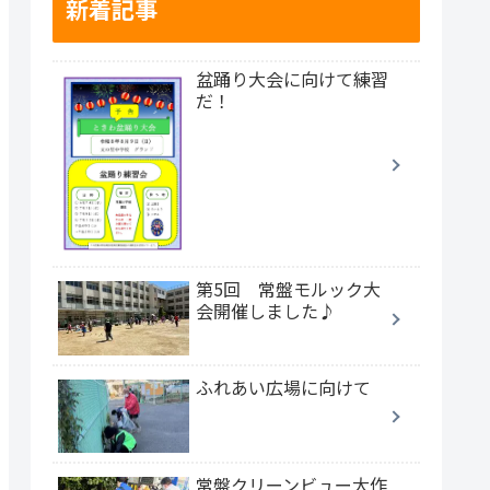
新着記事
盆踊り大会に向けて練習
だ！
第5回 常盤モルック大
会開催しました♪
ふれあい広場に向けて
常盤クリーンビュー大作