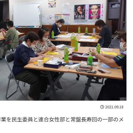
2021.09.18
作業を民生委員と連合女性部と常盤長寿回の一部のメ